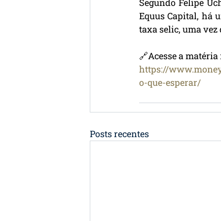
Segundo Felipe Uch
Equus Capital, há 
taxa selic, uma vez
🔗Acesse a matéria 
https://www.moneyt
o-que-esperar/
Posts recentes