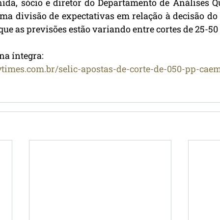
ida, sócio e diretor do Departamento de Análises Qu
uma divisão de expectativas em relação à decisão do
 que as previsões estão variando entre cortes de 25-50
na íntegra: 
imes.com.br/selic-apostas-de-corte-de-050-pp-caem