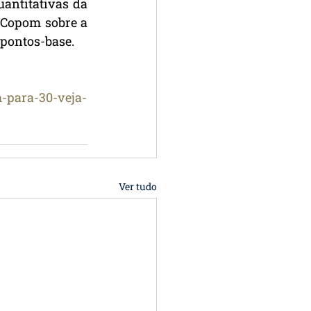
antitativas da 
 Copom sobre a 
 pontos-base.
-para-30-veja-
Ver tudo