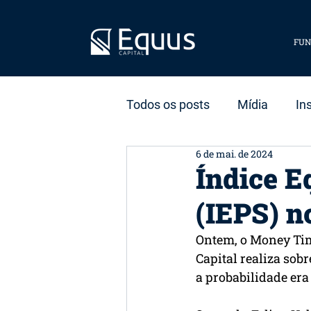
FUN
Todos os posts
Mídia
In
6 de mai. de 2024
Estratégia
Dados
S
Índice E
(IEPS) 
Ontem, o Money Tim
Capital realiza sobr
a probabilidade era