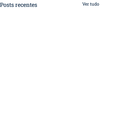
Posts recentes
Ver tudo
©2023 por Equus Capital