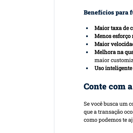
Benefícios para 
Maior taxa de 
Menos esforço
Maior velocida
Melhora na qua
maior customi
Uso inteligent
Conte com a
Se você busca um c
que a transação oco
como podemos te aj