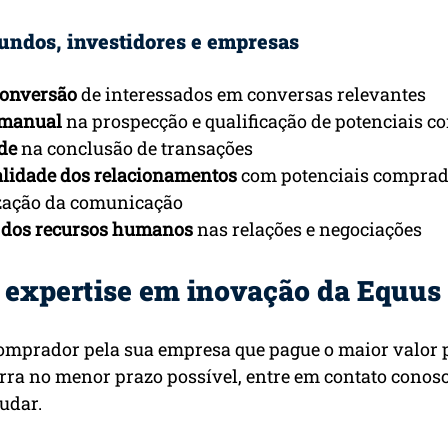
fundos, investidores e empresas
conversão
 de interessados em conversas relevantes
 manual
 na prospecção e qualificação de potenciais 
de 
na conclusão de transações
lidade dos relacionamentos 
com potenciais comprado
zação da comunicação
e dos recursos humanos
 nas relações e negociações
 expertise em inovação da Equus 
omprador pela sua empresa que pague o maior valor p
rra no menor prazo possível, entre em contato conosc
udar.