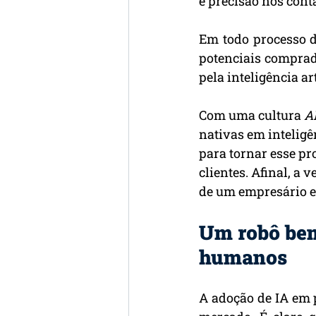
e precisão nos cont
Em todo processo 
potenciais comprad
pela inteligência art
Com uma cultura 
AI
nativas em inteligê
para tornar esse pr
clientes. Afinal, a
de um empresário e
Um robô bem
humanos
A adoção de IA em 