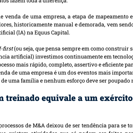
atos fazem toda a diferença.
de venda de uma empresa, a etapa de mapeamento e
ores, historicamente manual e demorada, vem sendo
ificial (IA) na Equus Capital.
-first
 (ou seja, que pensa sempre em como construir s
ncia artificial) investimos continuamente em tecnolog
ocesso mais rápido, completo, assertivo e eficiente pa
 venda de uma empresa é um dos eventos mais importa
 de uma família e nenhum esforço deve ser poupado 
 treinado equivale a um exército
processos de M&A deixou de ser tendência para se to