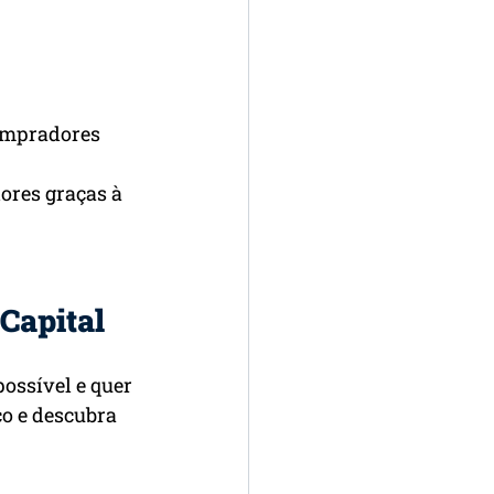
compradores
res graças à 
Capital
ossível e quer 
o e descubra 