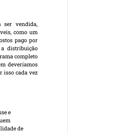
ser vendida, 
veis, como um 
stos pago por 
 distribuição 
rama completo 
em deveríamos 
 isso cada vez 
se e 
quem 
lidade de 