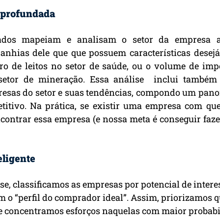
 aprofundada
ados mapeiam e analisam o setor da empresa a 
anhias dele que que possuem características desejá
 de leitos no setor de saúde, ou o volume de impo
tor de mineração. Essa análise  inclui também a
resas do setor e suas tendências, compondo um pano
titivo. Na prática, se existir uma empresa com qu
contrar essa empresa (e nossa meta é conseguir fazer
ligente
se, classificamos as empresas por potencial de interes
 o “perfil do comprador ideal”. Assim, priorizamos 
e concentramos esforços naquelas com maior probabi