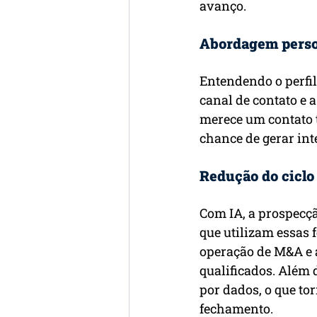
avanço.
Abordagem perso
Entendendo o perfil
canal de contato e
merece um contato t
chance de gerar int
Redução do ciclo
Com IA, a prospecçã
que utilizam essas 
operação de M&A e 
qualificados. Além d
por dados, o que to
fechamento.