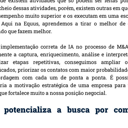
que existem atividades que só podem ser feitas po
heio dessas atividades, porém, existem outras em que
empenho muito superior e os executam em uma escal
Aqui na Equus, aprendemos a tirar o melhor de 
do que fazem melhor.
 implementação correta de IA no processo de M&A
ente a captura, enriquecimento, análise e interpret
zar etapas repetitivas, conseguimos ampliar o
cados, priorizar os contatos com maior probabilidade 
ordagem com cada um de ponta a ponta. É possíve
eria a motivação estratégica de uma empresa para 
que fortalece muito a nossa posição negocial.
potencializa a busca por com