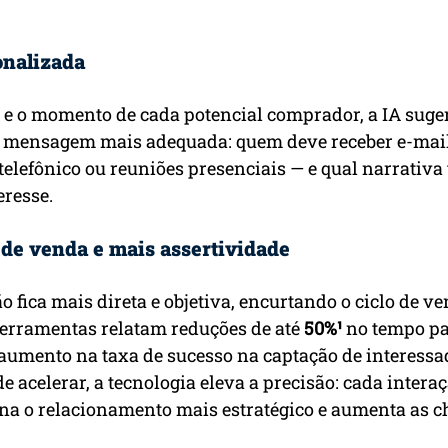
nalizada
 e o momento de cada potencial comprador, a IA suge
 a mensagem mais adequada: quem deve receber e-mai
elefônico ou reuniões presenciais — e qual narrativa
eresse.
 de venda e mais assertividade
o fica mais direta e objetiva, encurtando o ciclo de v
ferramentas relatam reduções de até 
50%¹
 no tempo p
aumento na taxa de sucesso na captação de interessa
e acelerar, a tecnologia eleva a precisão: cada interaç
rna o relacionamento mais estratégico e aumenta as c