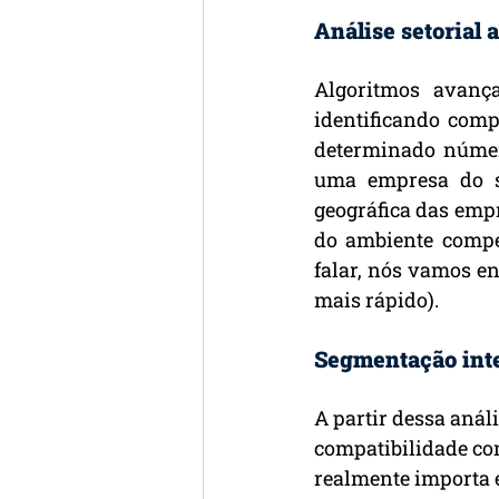
Análise setorial
Algoritmos avanç
identificando comp
determinado número
uma empresa do se
geográfica das emp
do ambiente compe
falar, nós vamos en
mais rápido).
Segmentação inte
A partir dessa análi
compatibilidade com
realmente importa 