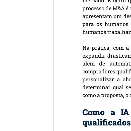
mercado. É claro 
processo de M&A é c
apresentam um des
para os humanos. 
humanos trabalhan
Na prática, com a
expandir drasticam
além de automati
compradores qualifi
personalizar a ab
determinar qual s
como a proposta, o 
Como a IA 
qualificados